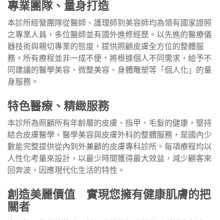
專業團隊、量身打造
本診所經營團隊從醫師、護理師到美容師均為領有國家證照
之專業人員，多位醫師並有國外進修經歷。以先進的醫療儀
器技術與親切專業的態度，提供照顧皮膚全方位的整體服
務。所有療程並非一成不便，將根據個人不同需求，給予不
同建議的醫學美容、微整美容、身體雕塑等「個人化」的量
身服務。
特色醫療、精緻服務
本診所為照顧所有年齡層的皮膚、指甲、毛髮的健康，堅持
結合皮膚醫學、醫學美容與皮膚外科的整體服務，是國內少
數能完整提供從內到外兼顧的皮膚專科診所。每項療程均以
人性化考量來設計，以最少時間獲得最大效益，減少顧客來
回奔波，因應現代化生活的特性。
創造美麗價值 實現您擁有健康肌膚的把
關者