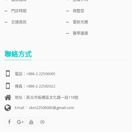
門診時間
微整型
交通資訊
雷射光療
醫學護膚
聯絡方式
電話：+886-2-22506065
傳真：+886-2-22582622
地址：新北市板橋區文化路一段118號
Email：
skin22506065@gmail.com