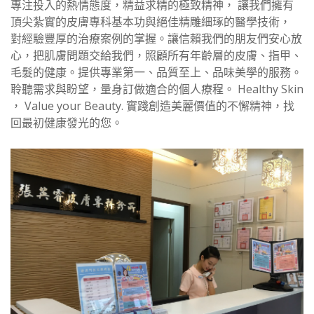
專注投入的熱情態度，精益求精的極致精神， 讓我們擁有
頂尖紮實的皮膚專科基本功與絕佳精雕細琢的醫學技術，
對經驗豐厚的治療案例的掌握。讓信賴我們的朋友們安心放
心，把肌膚問題交給我們，照顧所有年齡層的皮膚、指甲、
毛髮的健康。提供專業第一、品質至上、品味美學的服務。
聆聽需求與盼望，量身訂做適合的個人療程。 Healthy Skin
， Value your Beauty. 實踐創造美麗價值的不懈精神，找
回最初健康發光的您。