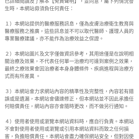
已詳細閱讀及了解本【免責聲明】，並同意，屬下列情況發
生時，本網站毋須負任何責任：
１）本網站提供的醫療服務訊息，僅為皮膚治療衛生教育與
醫療服務之推廣，這些訊息並不可以取代醫師、護理人員的
專業醫療建議，亦不能作為治療效益之保證。
２）本網站圖片及文字僅做資訊參考，其用途僅是在說明相
關治療及效果，不代表任何單一治療均可達到案例之效果，
最終之療效果會因治療者本身身體條件、疾病進程與治療方
式而有所差異 。
３）本網站會力求網站內容的精準性及完整性，內容若有錯
誤或是遺漏，本網站會儘速修正，但本網站並不因此承擔任
何賠償責任，網站內容亦會隨時更改，而不做另行通知。
４）使用者使用或瀏覽本網站資料時，應自行負責。本網站
不會對使用者使用或瀏覽或引用本網站資料而致之任何損
害，負擔賠償責任。本網站會盡力確保網站安全，但對因使