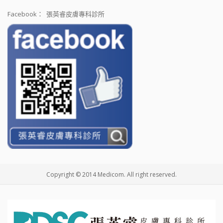
Facebook：
張英睿皮膚專科診所
Copyright © 2014 Medicom. All right reserved.