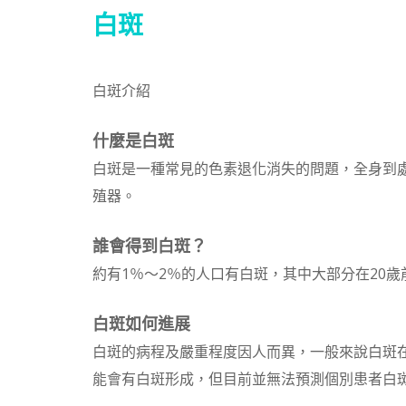
白斑
白斑介紹
什麼是白斑
白斑是一種常見的色素退化消失的問題，全身到
殖器。
誰會得到白斑？
約有1％～2％的人口有白斑，其中大部分在20歲
白斑如何進展
白斑的病程及嚴重程度因人而異，一般來說白斑
能會有白斑形成，但目前並無法預測個別患者白