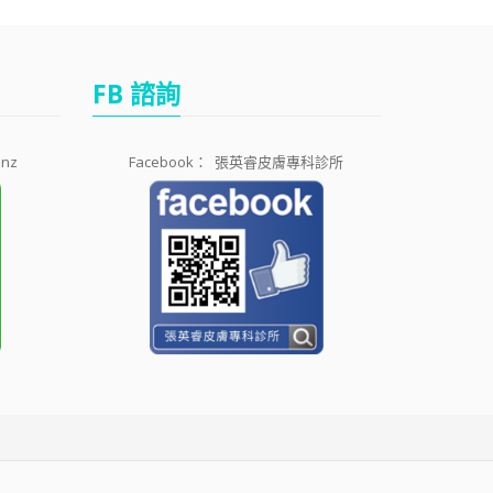
FB 諮詢
1nz
Facebook：
張英睿皮膚專科診所