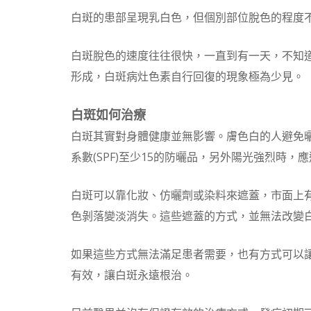
白斑的患部呈現乳白色，但個別部位脫色的程度
白斑脫色的速度往往很快，一直到有一天，不知
形成，白斑病灶色素自行回復的現象極為少見。
白斑如何治療
白斑其實對身體健康並無影響。膚色白的人避免
系數(SPF)至少15的防曬品，另外陽光強烈時，
白斑可以靠化妝、仿曬劑或染料來遮蓋，市面上
色剝落變淡消失。這些遮蓋的方式，並無法改變
如果這些方式無法滿足患者需要，也有方式可以
有效，讓白斑永遠根治。