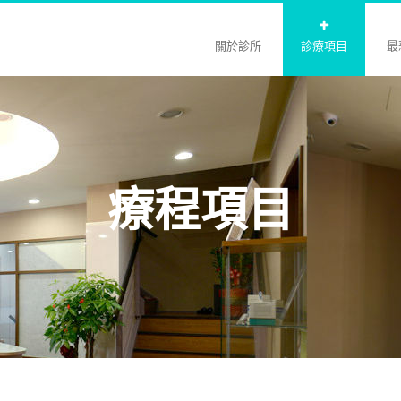
關於診所
診療項目
最
療程項目