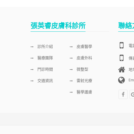
張英睿皮膚科診所
聯絡
電話
診所介紹
皮膚醫學
醫療團隊
皮膚外科
傳真
門診時間
微整型
地
Em
交通資訊
雷射光療
醫學護膚