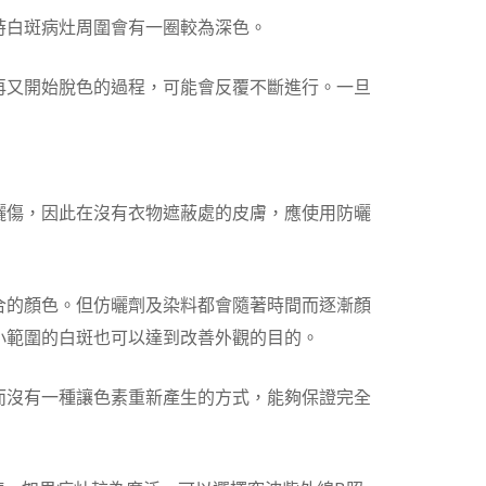
時白斑病灶周圍會有一圈較為深色。
再又開始脫色的過程，可能會反覆不斷進行。一旦
曬傷，因此在沒有衣物遮蔽處的皮膚，應使用防曬
合的顏色。但仿曬劑及染料都會隨著時間而逐漸顏
小範圍的白斑也可以達到改善外觀的目的。
而沒有一種讓色素重新產生的方式，能夠保證完全