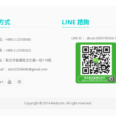
方式
LINE 諮詢
LINE ID：
@xat.0000195926.
：+886-2-22506065
：+886-2-22582622
址：新北市板橋區文化路一段118號
ail：
skin22506065@gmail.com
Copyright © 2014 Medicom. All right reserved.