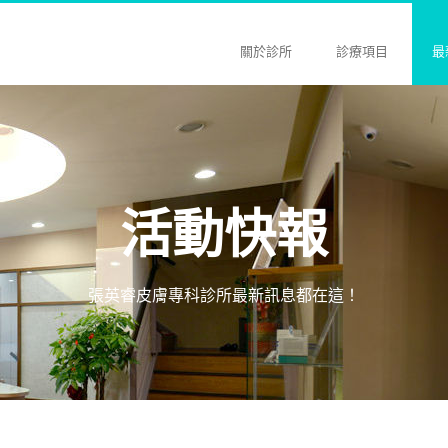
關於診所
診療項目
最
活動快報
張英睿皮膚專科診所最新訊息都在這！