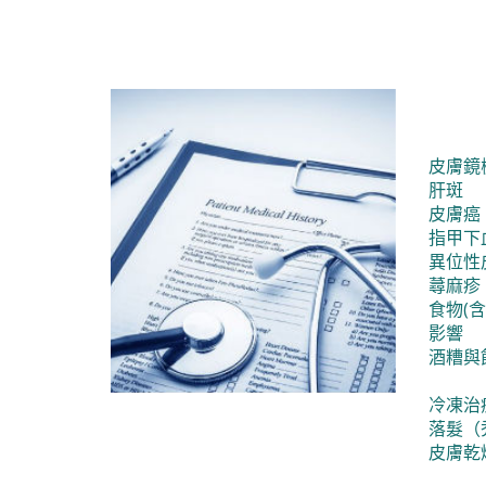
皮膚鏡
肝斑
皮膚癌
指甲下
異位性
蕁麻疹
食物(
影響
酒糟與
冷凍治
落髮（
皮膚乾