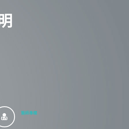
明
醫師專欄