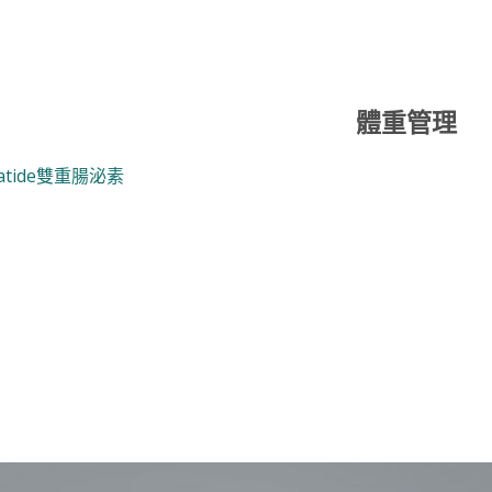
體重管理
patide雙重腸泌素