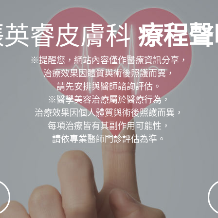
張英睿皮膚科
療程聲
※提醒您，網站內容僅作醫療資訊分享，
治療效果因體質與術後照護而異，
請先安排與醫師諮詢評估。
※醫學美容治療屬於醫療行為，
治療效果因個人體質與術後照護而異，
每項治療皆有其副作用可能性，
請依專業醫師門診評估為準。