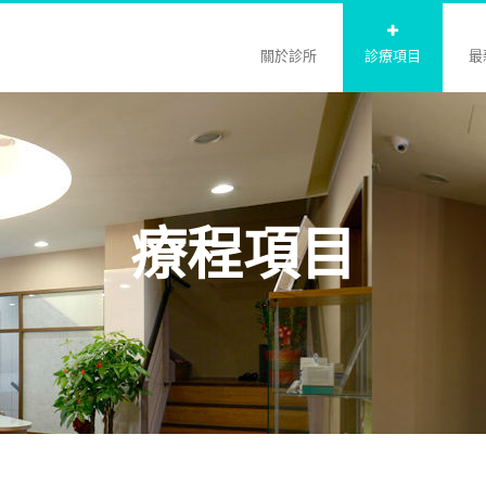
關於診所
診療項目
最
療程項目