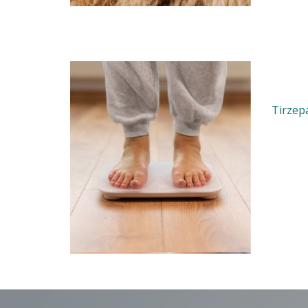
Tirze