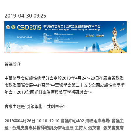
2019-04-30 09:25
會議簡介
中華醫學會皮膚性病學分會定於2019
年
4
月
24
～
28
日在廣東省珠海
市珠海國際會展中心召開“中華醫學會第二十五次全國皮膚性病學術
年會、
2019
全國光聲電治療與美容學術研討會”。
會議主題是“引領學術，共創未來”。
2019年04月26日 10:10-12:10 會議中心402 海峽兩岸專場-會議主
題 : 台灣皮膚專科醫師培訓及學術進展 主持人 張英睿 -張英睿皮膚