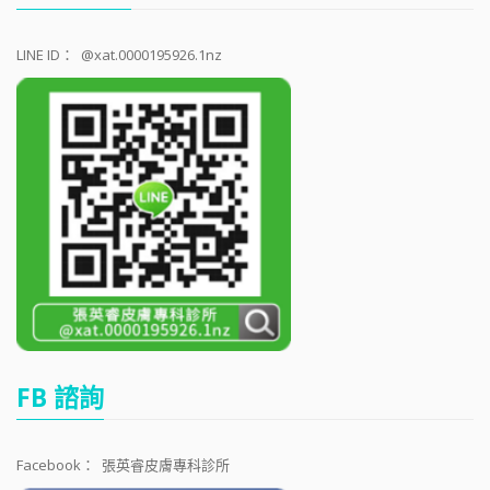
LINE ID：
@xat.0000195926.1nz
FB 諮詢
Facebook：
張英睿皮膚專科診所