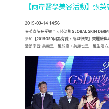
【兩岸醫學美容活動】張英
2015-03-14 14:58
張英睿院長受邀至大陸深圳
GLOBAL SKIN DER
參加
【2015GSD因為有愛，所以很美】美麗盛典
活動宗旨:
美麗是一種態度，美麗也是一種生活方