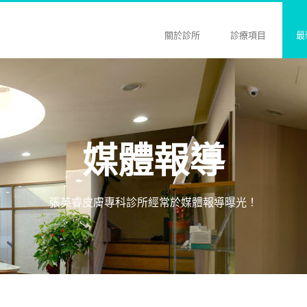
關於診所
診療項目
最
媒體報導
張英睿皮膚專科診所經常於媒體報導曝光！