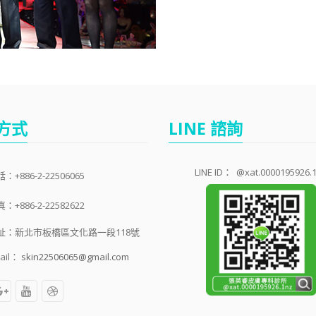
方式
LINE 諮詢
LINE ID：
@xat.0000195926.
：+886-2-22506065
：+886-2-22582622
址：新北市板橋區文化路一段118號
ail：
skin22506065@gmail.com