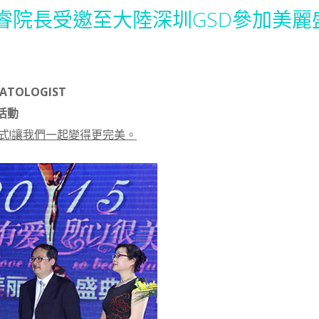
睿院長受邀至大陸深圳GSD參加美麗
MATOLOGIST
活動
式!讓我們一起變得更完美。