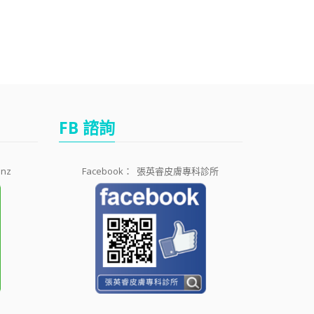
FB 諮詢
1nz
Facebook：
張英睿皮膚專科診所