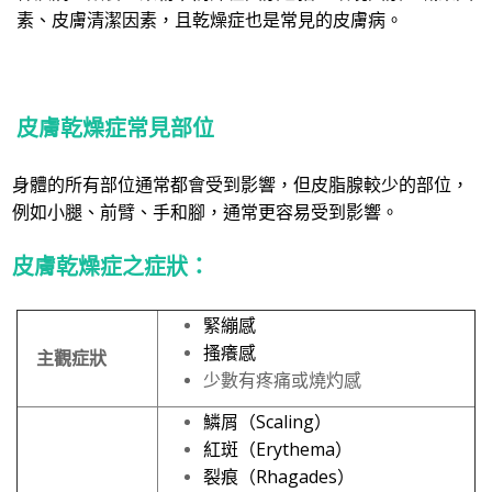
素、皮膚清潔因素，且乾燥症也是常見的皮膚病。
皮膚乾燥症
常見
部位
身體的所有部位通常都會受到影響，但皮脂腺較少的部位，
例如小腿、前臂、手和腳，通常更容易受到影響。
皮膚乾燥症之症狀：
緊繃感
搔癢感
主觀症狀
少數有疼痛或燒灼感
鱗屑（
Scaling
）
紅斑（
Erythema
）
裂痕（
Rhagades
）