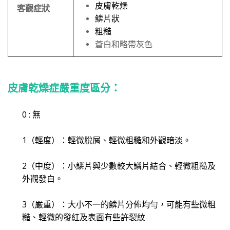
皮膚乾燥
客觀症狀
鱗片狀
粗糙
蒼白和略帶灰色
皮膚乾燥症嚴重度區分
：
0 :
無
1
（輕度）：輕微脫屑、輕微粗糙和外觀暗淡。
2
（中度）：小鱗片與少數較大鱗片結合、輕微粗糙及
外觀發白。
3
（嚴重）：大小不一的鱗片分佈均勻，可能有些微粗
糙、輕微的發紅及表面有些許裂紋