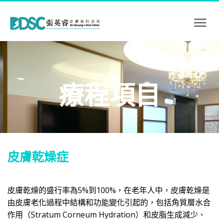
Toggl
naviga
療程項目
皮膚乾燥症
皮膚乾燥的盛行率為5%
到
100%
，在老年人中，皮膚乾燥是
由皮膚老化過程中結構和功能變化引起的，包括角質層水合
作用（Stratum Corneum Hydration）和皮脂生成減少、