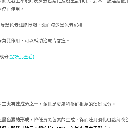
避免發生不規則皮膚去色素化及嚴重副作用，對苯二酚連續使用
慮停止使用。
胞及黑色素細胞接觸，繼而減少黑色素沉積
去角質作用，可以輔助治療青春痘。
成分
(點選此查看)
的
三大有效成分之一
，並且是皮膚科醫師推薦的淡斑成分。
止黑色素的形成
，降低真黑色素的生成，從而達到淡化斑點與改