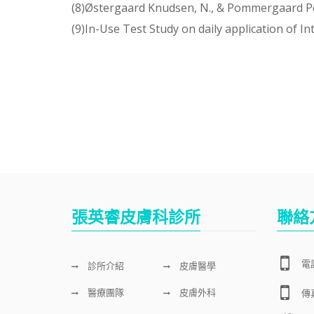
(8)Østergaard Knudsen, N., & Pommergaard Pe
(9)In-Use Test Study on daily application of 
張英睿皮膚科診所
聯絡
電話
診所介紹
皮膚醫學
醫療團隊
皮膚外科
傳真