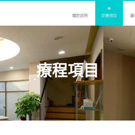
關於診所
診療項目
最
療程項目