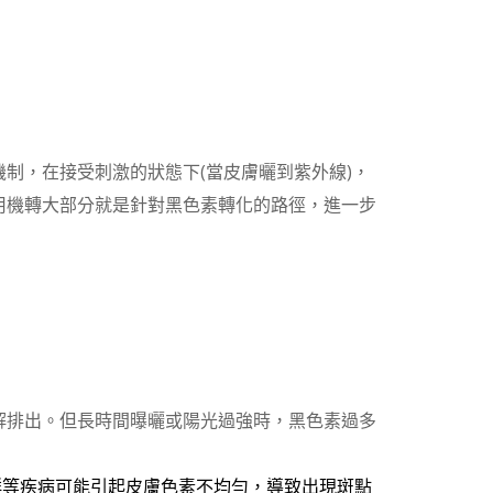
制，在接受刺激的狀態下(當皮膚曬到紫外線)，
用機轉大部分就是針對黑色素轉化的路徑，進一步
解排出。但長時間曝曬或陽光過強時，黑色素過多
群等疾病可能引起皮膚色素不均勻，導致出現斑點