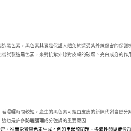
造黑色素，黑色素其實是保護人體免於遭受紫外線傷害的保護機
始嘗試製造黑色素，來對抗紫外線對皮膚的破壞。亮白成分的作
。若曝曬時間較短，產生的黑色素可經由皮膚的新陳代謝自然分
。這也是許多
防曬護理
成分強調的重要原因
穩定，進而影響黑色素生成。例如甲狀腺問題、多囊性卵巢症候