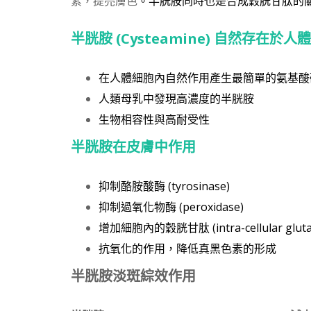
素，提亮膚色
。半胱胺同時也是合成穀胱甘肽的
半胱胺 (Cysteamine) 自然存在於人
在人體細胞內自然作用產生最簡單的氨基酸硫醇 
人類母乳中發現高濃度的半胱胺
生物相容性與高耐受性
半胱胺在皮膚中作用
抑制酪胺酸酶 (tyrosinase)
抑制過氧化物酶 (peroxidase)
增加細胞內的穀胱甘肽 (intra-cellular gluta
抗氧化的作用，降低真黑色素的形成
半胱胺淡斑綜效作用