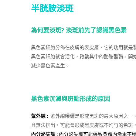
半胱胺淡斑
為何要淡斑?
淡斑前先了認識黑色素
黑色素細胞分佈在皮膚的表皮層，它的功用就是製
黑色素細胞就會活化，啟動其中的酪胺酸酶，開
減少黑色素產生。
黑色素沉澱與斑點形成的原因
紫外線 :
紫外線曝曬是形成黑斑的最大原因之一
且無法排出，可能會形成黑皮膚或不均勻的色斑
內分泌失調 :
內分泌失調可能導致身體內激素不