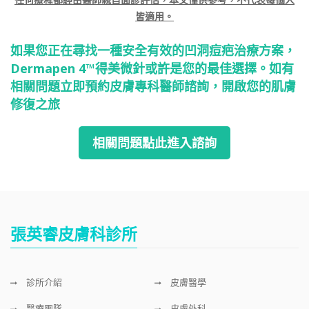
皆適用。
如果您正在尋找一種安全有效的凹洞痘疤治療方案，
Dermapen 4™
得美微針或許是您的最佳選擇。如有
相關問題立即預約皮膚專科醫師諮詢，開啟您的肌膚
修復之旅
相關問題點此進入諮詢
張英睿皮膚科診所
診所介紹
皮膚醫學
醫療團隊
皮膚外科