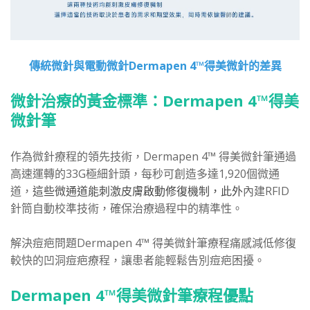
傳統微針與電動微針Dermapen 4™得美微針的差異
微針治療的黃金標準：Dermapen 4™得美
微針筆
作為微針療程的領先技術，Dermapen 4™ 得美微針筆通過
高速運轉的33G極細針頭，每秒可創造多達1,920個微通
道，
這些微通道能刺激皮膚啟動修復機制，此外
內建RFID
針筒自動校準技術，確保治療過程中的精準性。
解決痘疤問題Dermapen 4™ 得美微針筆療程痛感減低修復
較快的凹洞痘疤療程，讓患者能輕鬆告別痘疤困擾。
Dermapen 4™得美微針筆療程優點