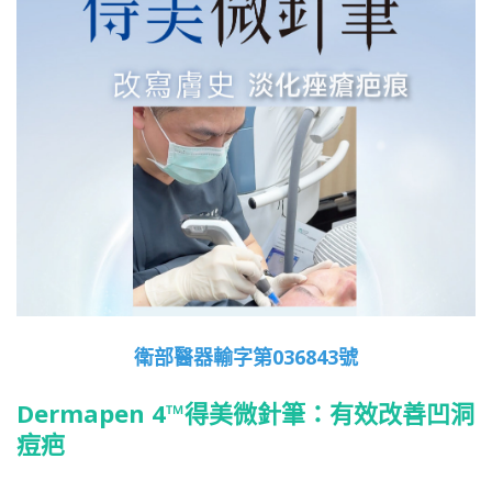
衛部醫器輸字第036843號
Dermapen 4™得美微針筆：有效改善凹洞
痘疤