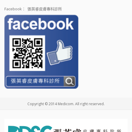
Facebook：
張英睿皮膚專科診所
Copyright © 2014 Medicom. All right reserved.