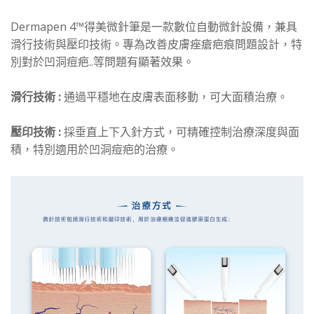
Dermapen 4™得美微針筆是一款數位自動微針設備，兼具
滑行技術與壓印技術。專為改善皮膚痤瘡疤痕問題設計，特
別對於凹洞痘疤..等問題有顯著效果。
滑行技術 :
通過平穩地在皮膚表面移動，可大面積治療。
壓印技術 :
採垂直上下入針方式，可精確控制治療深度與面
積，特別適用於凹洞痘疤的治療。