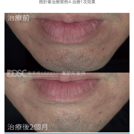
微針筆治療案例4-治療1次效果