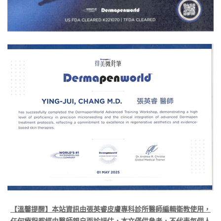
【溫馨提醒】本站資訊由張英睿皮膚專科診所醫師編輯衛教使用，
任何療程都經由醫師親自面診評估，本文僅供參考，不代表每個人