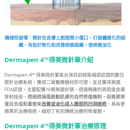
機械性破壞：微針在皮膚上創造微小傷口，打破纖維化的組
織，有助於軟化和改善疤痕組織，使疤痕淡化
Dermapen 4™得美微針筆介紹
Dermapen 4™ 得美微針筆是台灣目前經衛福部認證的數位
微針治療系統，獲得二級醫療器材許可證。並且獲得美國
FDA認證，主要配備16根無菌針頭，透過精確的高密度皮膚
穿刺技術，
透過微損傷啟動肌膚的自然修復機制，促進膠原
蛋白合成和重塑來
改善並淡化成人臉部的凹洞痘疤
，具有更
精準的治療痘疤，縮短了有別傳統治療的修復期。
Dermapen 4™得美微針筆治療原理