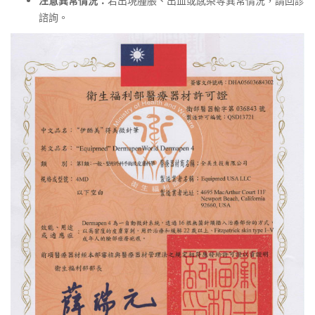
注意異常情況：
若出現腫脹、出血或感染等異常情況，請回診
諮詢。