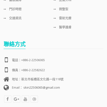
門診時間
微整型
交通資訊
雷射光療
醫學護膚
聯絡方式
電話：+886-2-22506065
傳真：+886-2-22582622
地址：新北市板橋區文化路一段118號
Email：
skin22506065@gmail.com