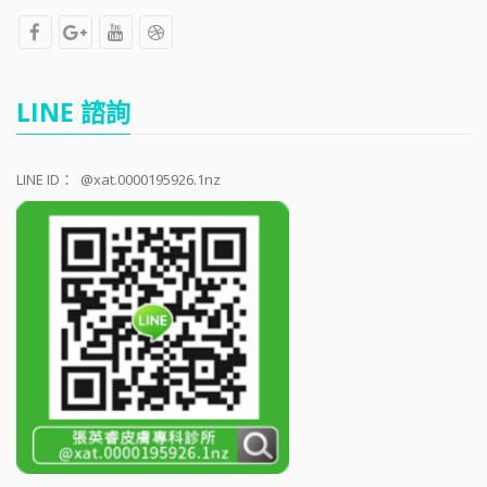
LINE 諮詢
LINE ID：
@xat.0000195926.1nz