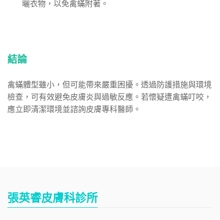
曬衣物，以免禽蟎附著。
結論
禽蟎體型雖小，但可能帶來嚴重困擾。透過防護措施與環境
檢查，可有效避免皮膚炎與過敏反應。若懷疑遭禽蟎叮咬，
應立即清潔環境並諮詢皮膚專科醫師。
張英睿皮膚科診所