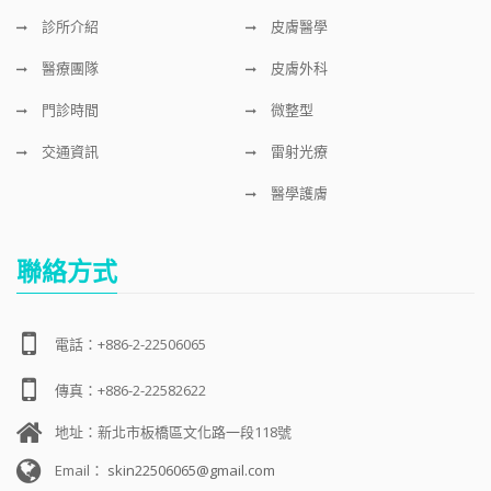
診所介紹
皮膚醫學
醫療團隊
皮膚外科
門診時間
微整型
交通資訊
雷射光療
醫學護膚
聯絡方式
電話：+886-2-22506065
傳真：+886-2-22582622
地址：新北市板橋區文化路一段118號
Email：
skin22506065@gmail.com