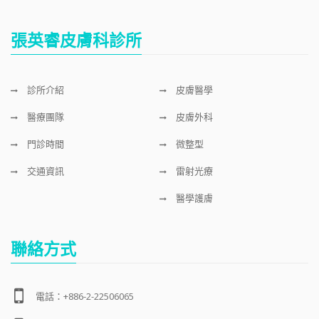
張英睿皮膚科診所
診所介紹
皮膚醫學
醫療團隊
皮膚外科
門診時間
微整型
交通資訊
雷射光療
醫學護膚
聯絡方式
電話：+886-2-22506065