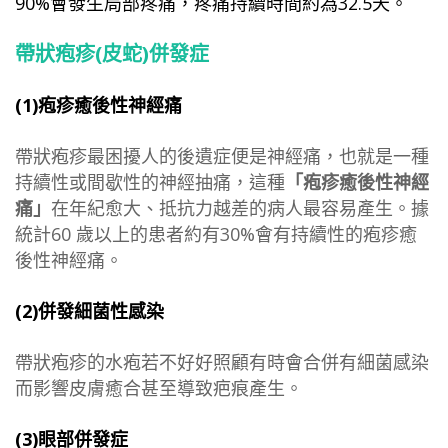
90%會發生局部疼痛，疼痛持續時間約為
32.5
天。
帶狀疱疹(皮蛇)併發症
(1)疱疹癒後性神經痛
帶狀疱疹最困擾人的後遺症便是神經痛，也就是一種
持續性或間歇性的神經抽痛，這種
「疱疹癒後性神經
痛」
在年紀愈大、抵抗力越差的病人最容易產生。據
統計60 歲以上的患者約有30%會有持續性的疱疹癒
後性神經痛。
(2)併發細菌性感染
帶狀疱疹的水疱若不好好照顧有時會合併有細菌感染
而影響皮膚癒合甚至導致疤痕產生。
(3)眼部併發症