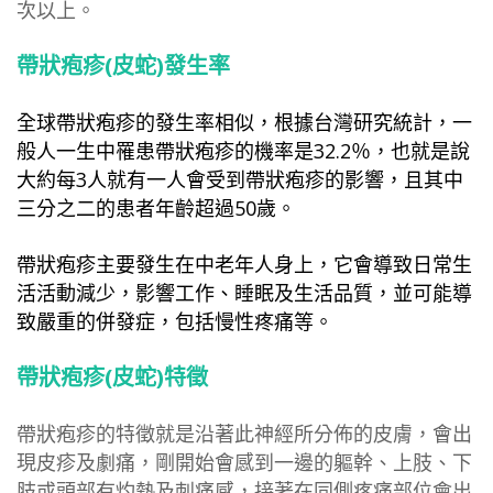
次以上。
帶狀疱疹(皮蛇)發生率
全球帶狀疱疹的發生率相似，根據台灣研究統計，一
般人一生中罹患帶狀疱疹的機率是32.2％，也就是說
大約每
3
人就有一人會受到帶狀疱疹的影響，且其中
三分之二的患者年齡超過50歲。
帶狀疱疹主要發生在中老年人身上，它會導致日常生
活活動減少，影響工作、睡眠及生活品質，並可能導
致嚴重的併發症，包括慢性疼痛等。
帶狀疱疹(皮蛇)特徵
帶狀疱疹的特徵就是沿著此神經所分佈的皮膚，會出
現皮疹及劇痛，剛開始會感到一邊的軀幹、上肢、下
肢或頭部有灼熱及刺痛感，接著在同側疼痛部位會出