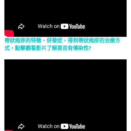
帶狀疱疹的特徵、併發症，得到帶狀疱疹的治療方
式，點擊觀看影片了解是否有傳染性?