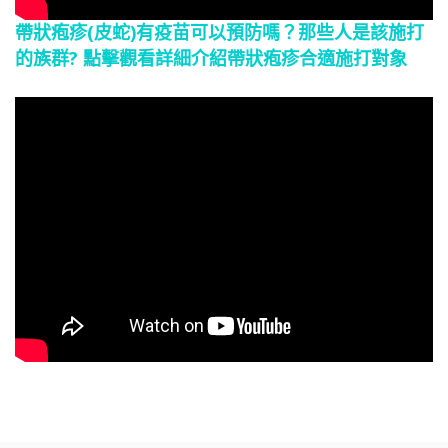
帶狀疱疹(皮蛇)有疫苗可以預防嗎？那些人是該施打
的族群? 點擊觀看詳細介紹帶狀疱疹合適施打對象