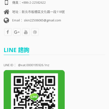
傳真：+886-2-22582622
地址：新北市板橋區文化路一段118號
Email：
skin22506065@gmail.com
LINE 諮詢
LINE ID：
@xat.0000195926.1nz