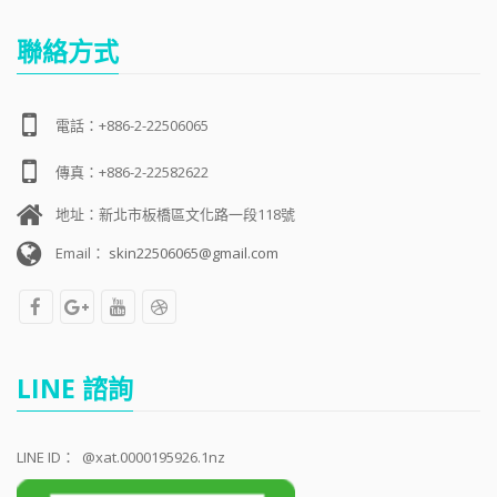
聯絡方式
電話：+886-2-22506065
傳真：+886-2-22582622
地址：新北市板橋區文化路一段118號
Email：
skin22506065@gmail.com
LINE 諮詢
LINE ID：
@xat.0000195926.1nz