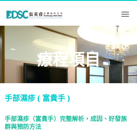
Toggl
naviga
療程項目
手部濕疹 ( 富貴手 )
手部濕疹（富貴手）完整解析，成因、好發族
群與預防方法