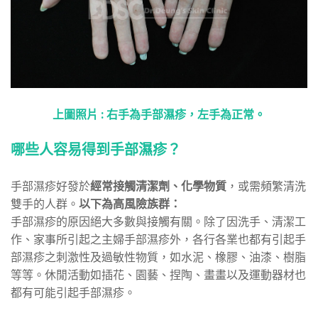
上圖照片 : 右手為手部濕疹，左手為正常。
哪些人容易得到手部濕疹？
手部濕疹好發於
經常接觸清潔劑、化學物質
，或需頻繁清洗
雙手的人群。
以下為高風險族群：
手部濕疹的原因絕大多數與接觸有關。除了因洗手、清潔工
作、家事所引起之主婦手部濕疹外，各行各業也都有引起手
部濕疹之刺激性及過敏性物質，如水泥、橡膠、油漆、樹脂
等等。休閒活動如插花、園藝、捏陶、畫畫以及運動器材也
都有可能引起手部濕疹。