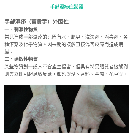
手部溼疹症狀照
手部濕疹（富貴手）外因性
一、刺激性物質
常見造成手部濕疹的原因有水、肥皂、洗潔劑、消毒劑、各
種溶劑及化學物質。因長期的接觸直接傷害皮膚而造成病
變。
二、過敏性物質
某些物質對一般人不會產生傷害，但具有特異體質者接觸到
則會立即引起過敏反應，如染髮劑、香料、金屬、花草等。