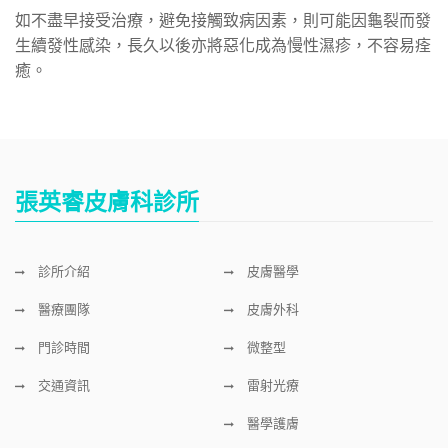
如不盡早接受治療，避免接觸致病因素，則可能因龜裂而發
生續發性感染，長久以後亦將惡化成為慢性濕疹，不容易痊
癒。
張英睿皮膚科診所
診所介紹
皮膚醫學
醫療團隊
皮膚外科
門診時間
微整型
交通資訊
雷射光療
醫學護膚