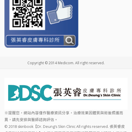
Copyright © 2014 Medicom. All right reserved.
※提醒您，網站內容僅作醫療資訊分享，治療效果因體質與術後照護而
異，請先安排與醫師諮詢評估。
© 2018 skinbook【Dr. Deung‘s Skin Clinic All rights reserved. 張英睿皮