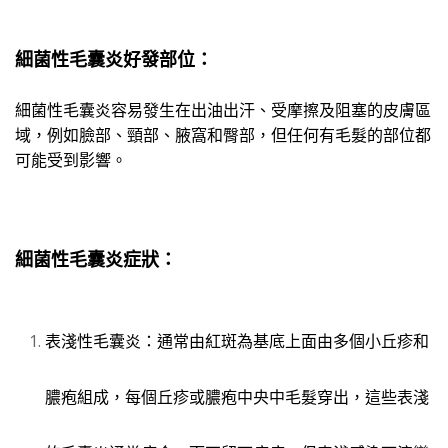
細菌性毛囊炎好發部位：
細菌性毛囊炎容易發生在出油出汗、受摩擦及阻塞的皮膚區
域，例如臉部、頸部、腋窩和臀部，但
任何有毛髮的部位都
可能受到影響。
細菌性毛囊炎症狀：
表淺性毛囊炎：通常由紅斑為基底上面由多個小丘疹和
膿疱組成，每個丘疹或膿疱中央中毛髮穿出，這些表淺