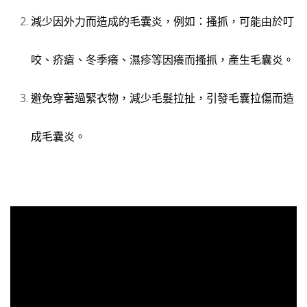
減少因外力而造成的毛囊炎，例如：搔抓，可能由於叮
咬、疥瘡、冬季癢、濕疹等因癢而搔抓，產生毛囊炎。
避免穿著過緊衣物，減少毛髮拉扯，引發毛囊拉傷而造
成毛囊炎。