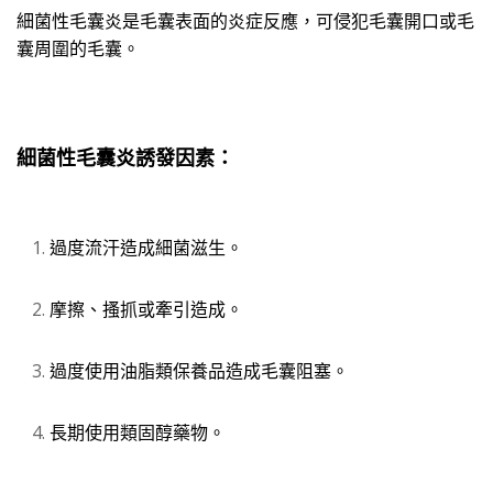
細菌性毛囊炎是毛囊表面的炎症反應，可侵犯毛囊開口或毛
囊周圍的毛囊。
細菌性毛囊炎誘發因素：
過度流汗造成細菌滋生。
摩擦、搔抓或牽引造成。
過度使用油脂類保養品造成毛囊阻塞。
長期使用類固醇藥物。