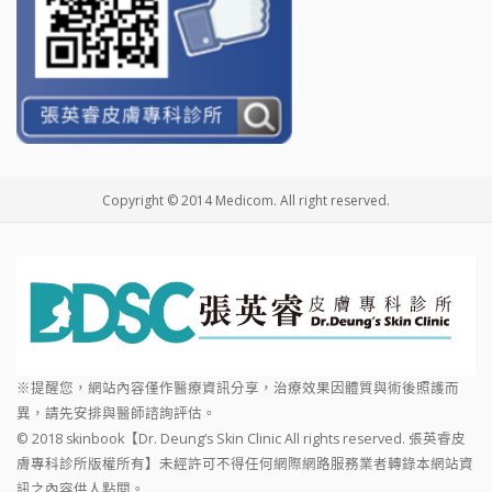
Copyright © 2014 Medicom. All right reserved.
※提醒您，網站內容僅作醫療資訊分享，治療效果因體質與術後照護而
異，請先安排與醫師諮詢評估。
© 2018 skinbook【Dr. Deung‘s Skin Clinic All rights reserved. 張英睿皮
膚專科診所版權所有】未經許可不得任何網際網路服務業者轉錄本網站資
訊之內容供人點閱。