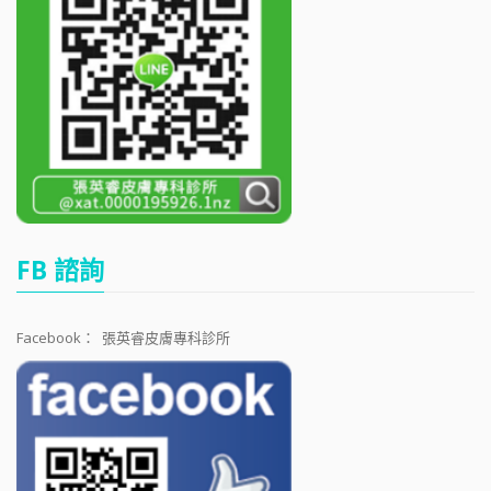
FB 諮詢
Facebook：
張英睿皮膚專科診所