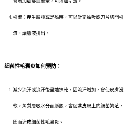
會增加局部血流量，可增加引流。
引流：產生膿腫或是癤時，可以針筒抽吸或刀片切開引
流，讓膿液排出。
細菌性毛囊炎如何預防：
減少流汗或流汗後盡速擦乾，因流汗增加，會使皮膚浸
軟，角質層吸水分而膨脹，會促進皮膚上的細菌繁殖，
因而造成細菌性毛囊炎。