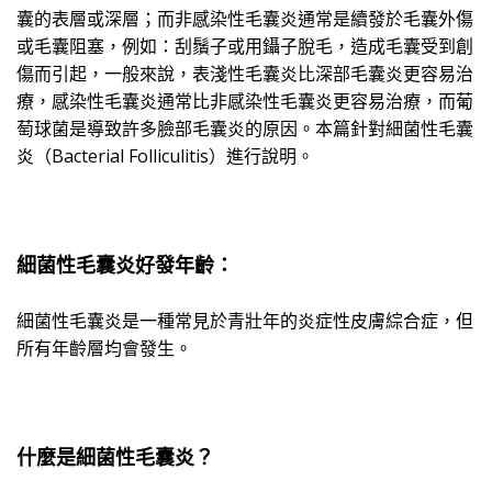
囊的表層或深層；而非感染性毛囊炎通常是續發於毛囊外傷
或毛囊阻塞，例如：刮鬚子或用鑷子脫毛，造成毛囊受到創
傷而引起，一般來說，表淺性毛囊炎比深部毛囊炎更容易治
療，感染性毛囊炎通常比非感染性毛囊炎更容易治療，而葡
萄球菌是導致許多臉部毛囊炎的原因。本篇針對細菌性毛囊
炎
（
Bacterial Folliculitis
）
進行說明。
細菌性毛囊炎好發年齡：
細菌性毛囊炎是一種常見於青壯年的炎症性皮膚綜合症，但
所有年齡層均會發生。
什麼是細菌性毛囊炎？