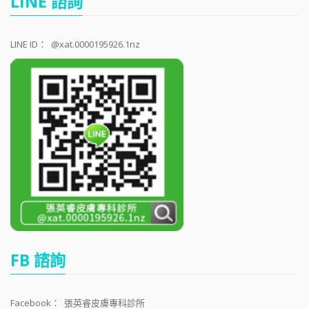
LINE 諮詢
LINE ID：
@xat.0000195926.1nz
FB 諮詢
Facebook：
張英睿皮膚專科診所