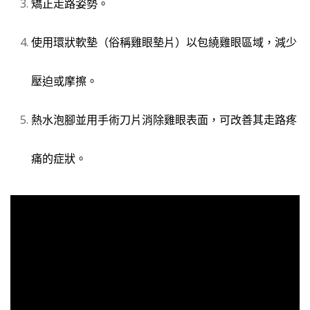
矯正走路姿勢。
使用環狀軟墊
（俗稱雞眼墊片）
以包繞雞眼區域，減少
壓迫或摩擦。
熱水泡腳並用手術刀片消除雞眼表面，可改善其走路疼
痛的症狀。