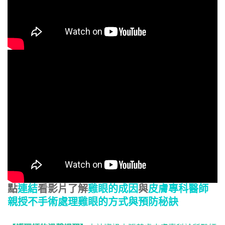
點
連結
看影片了解
雞眼的成因
與
皮膚專科醫師
親授不手術處理雞眼的方式與預防秘訣