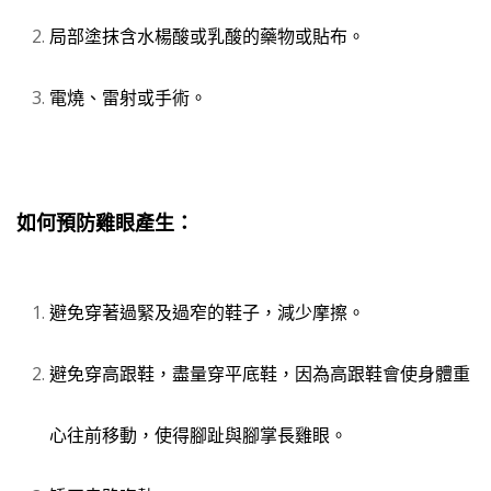
局部塗抹含水楊酸或乳酸的藥物或貼布。
電燒、雷射或手術。
如何預防雞眼產生：
避免穿著過緊及過窄的鞋子，減少摩擦。
避免穿高跟鞋，盡量穿平底鞋，因為高跟鞋會使身體重
心往前移動，使得腳趾與腳掌長雞眼。