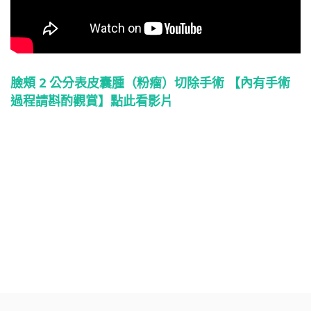
臉頰 2 公分表皮囊腫（粉瘤）切除手術
【內有手術
過程請斟酌觀賞】點此看影片