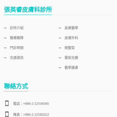
張英睿皮膚科診所
診所介紹
皮膚醫學
醫療團隊
皮膚外科
門診時間
微整型
交通資訊
雷射光療
醫學護膚
聯絡方式
電話：+886-2-22506065
傳真：+886-2-22582622