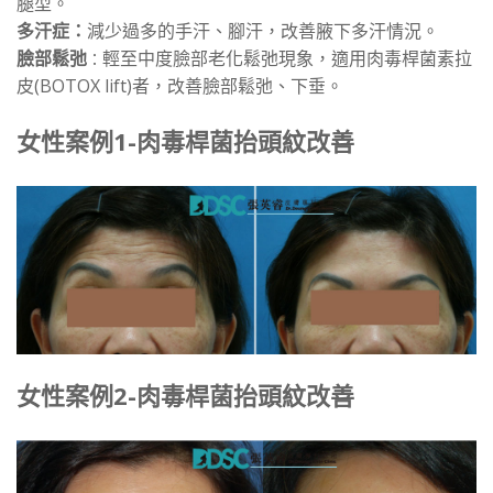
腿型。
多汗症：
減少過多的手汗、腳汗，改善腋下多汗情況。
臉部鬆弛
輕至中度臉部老化鬆弛現象，適用肉毒桿菌素拉
：
皮(BOTOX lift)者，改善臉部鬆弛、下垂。
女性案例1-肉毒桿菌抬頭紋改善
女性案例2-肉毒桿菌抬頭紋改善