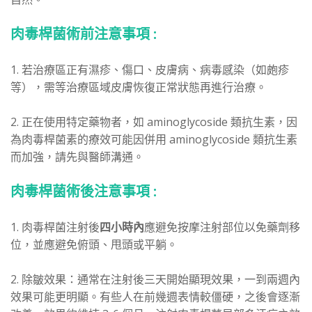
肉毒桿菌術前注意事項 :
1. 若治療區正有濕疹、傷口、皮膚病、病毒感染（如皰疹
等），需等治療區域皮膚恢復正常狀態再進行治療。
2. 正在使用特定藥物者，如 aminoglycoside 類抗生素，因
為肉毒桿菌素的療效可能因併用 aminoglycoside 類抗生素
而加強，請先與醫師溝通。
肉毒桿菌術後注意事項 :
1. 肉毒桿菌注射後
四小時內
應避免按摩注射部位以免藥劑移
位，並應避免俯頭、甩頭或平躺。
2. 除皺效果：通常在注射後三天開始顯現效果，一到兩週內
效果可能更明顯。有些人在前幾週表情較僵硬，之後會逐漸