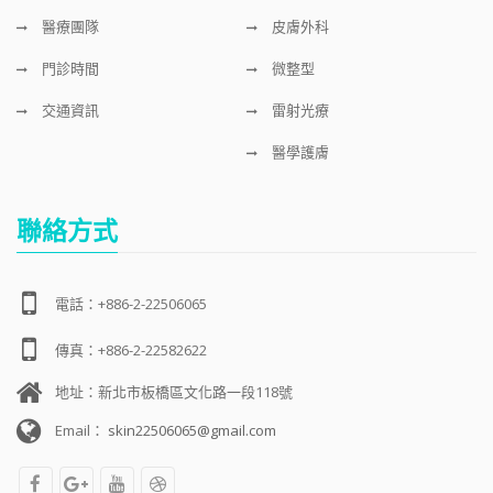
醫療團隊
皮膚外科
門診時間
微整型
交通資訊
雷射光療
醫學護膚
聯絡方式
電話：+886-2-22506065
傳真：+886-2-22582622
地址：新北市板橋區文化路一段118號
Email：
skin22506065@gmail.com