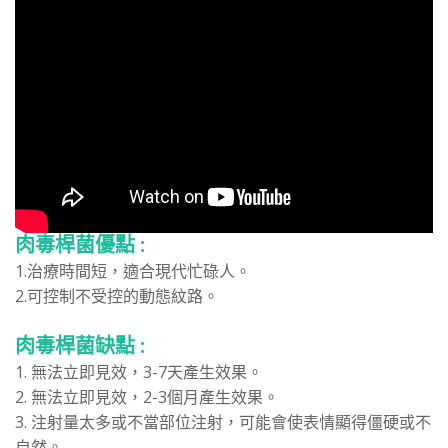
肉毒桿菌優點 :
1.治療時間短，適合現代忙碌人。
2.可控制不受控的動態紋路。
肉毒桿菌缺點 :
1. 無法立即見效，3-7天產生效果。
2. 無法立即見效，2-3個月產生效果。
3. 注射量太多或不當部位注射，可能會使表情顯得僵硬或不
自然。