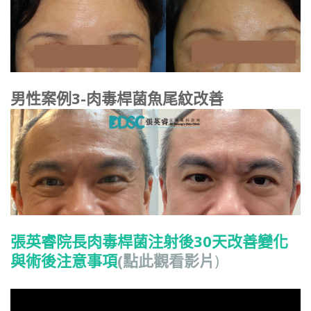
男性案例3-肉毒桿菌魚尾紋改善
張英睿院長肉毒桿菌注射後30天改善變化
與術後注意事項
(點此觀看影片
)