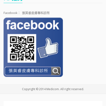
Facebook：
張英睿皮膚專科診所
Copyright © 2014 Medicom. All right reserved.