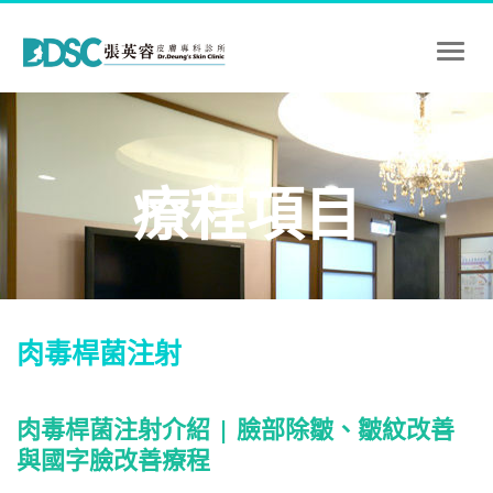
Toggl
naviga
療程項目
肉毒桿菌注射
肉毒桿菌注射介紹 | 臉部除皺、皺紋改善
與國字臉改善療程