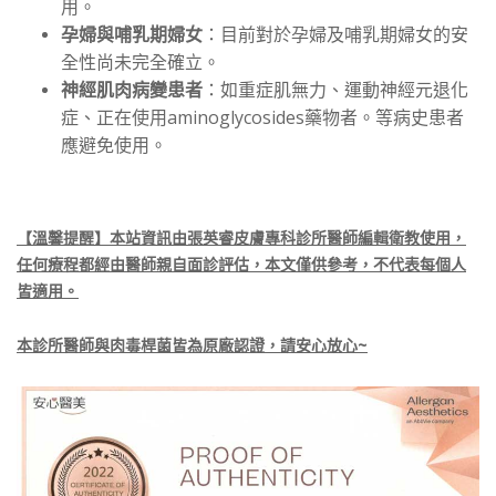
用。
孕婦與哺乳期婦女
：目前對於孕婦及哺乳期婦女的安
全性尚未完全確立。
神經肌肉病變患者
：如重症肌無力、運動神經元退化
症、正在使用aminoglycosides藥物者。等病史患者
應避免使用。
【溫馨提醒】本站資訊由張英睿皮膚專科診所醫師編輯衛教使用，
任何療程都經由醫師親自面診評估，本文僅供參考，不代表每個人
皆適用。
本診所醫師與肉毒桿菌皆為原廠認證，請安心放心~