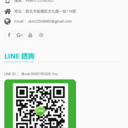
傳真：+886-2-22582622
地址：新北市板橋區文化路一段118號
Email：
skin22506065@gmail.com
LINE 諮詢
LINE ID：
@xat.0000195926.1nz