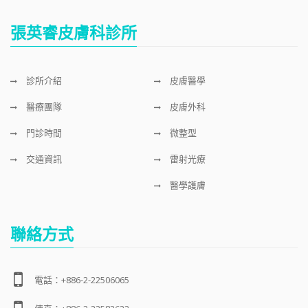
張英睿皮膚科診所
診所介紹
皮膚醫學
醫療團隊
皮膚外科
門診時間
微整型
交通資訊
雷射光療
醫學護膚
聯絡方式
電話：+886-2-22506065