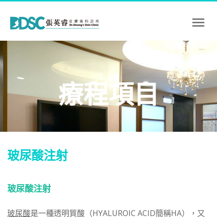
Toggl
naviga
療程項目
玻尿酸注射
玻尿酸注射
玻尿酸
是一種透明質酸（HYALUROIC ACID簡稱HA），又