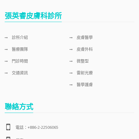
張英睿皮膚科診所
診所介紹
皮膚醫學
醫療團隊
皮膚外科
門診時間
微整型
交通資訊
雷射光療
醫學護膚
聯絡方式
電話：+886-2-22506065