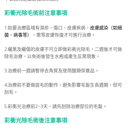
彩衝光
除毛術前注意事項
1.如要治療區域有濕疹、傷口、皮膚疾病、
皮膚感染（如細
菌、病毒等）
，需等皮膚恢復才可進行治療。
2.曬黑及曬傷的皮膚不可立即做彩衝光除毛，二週後才可做
除毛治療，以免術後發生水疱或產生反黑現象。
3.治療前一週請暫停去角質及使用酸類保養品。
4.治療前不要做拔毛的動作，避免影響毛髮生長週期，但可
刮毛。
5.彩衝光治療前2~3天，請先刮除治療部位的毛髮。
彩衝光除毛術後注意事項