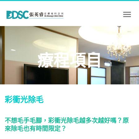
Toggl
naviga
療程項目
彩衝光除毛
不想毛手毛腳，彩衝光除毛越多次越好嗎？原
來除毛也有時間限定？