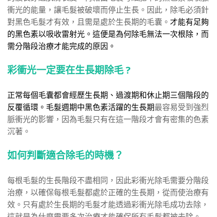
衝光的能量，讓毛髮被破壞而停止生長。因此，除毛必須針
對黑色毛髮才有效，且需是處於生長期的毛囊。
才能有足夠
的黑色素以吸收雷射光。這便是為何除毛無法一次根除，而
需分階段治療才能完成的原因。
彩衝光一定要在生長期除毛 ?
正常每個毛囊都會經歷生長期、過渡期和休止期三個階段的
反覆循環。毛髮週期中黑色素活躍的生長期
最容易受到強烈
脈衝光的影響，因為毛髮只有在這一階段才會有密集的色素
沉著。
如何判斷適合除毛的時機？
每根毛髮的生長階段不盡相同，因此彩衝光除毛需要分階段
治療，以確保每根毛髮都處於正確的生長期，從而使治療有
效。只有處於生長期的毛髮才能透過彩衝光除毛成功去除，
這就是為什麼需要多次治療才能確保所有毛髮都被去除。