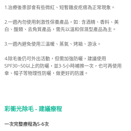
1.治療後患部會有些微紅、短暫雞皮疙瘩為正常現象。
2.一週內勿使用刺激性保養產品，如 : 含酒精、香料、美
白、酸類、去角質產品，需先以溫和保濕型產品為主。
3.一週內避免使用三溫暖、蒸氣、烤箱、游泳。
4.除毛後仍可外出活動，但需加強防曬，建議使用
SPF30~50以上的防曬，並3-5小時補擦一次，也可再使用
傘、帽子等物理性防曬，做更好的防護。
彩衝光除毛 - 建議療程
一次完整療程為5-6次