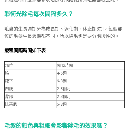
彩衝光除毛每次間隔多久？
毛囊的生長週期分為成長期、退化期、休止期3期，每個部
位的毛髮生長週期都不同，所以除毛也是要分階段性的。
療程間隔時間如下表
部位
間隔時間
臉
4-6週
腋下
6-8週
四肢
2-3個月
背部
2-3個月
比基尼
6-8週
毛髮的顏色與粗細會影響除毛的效果嗎？