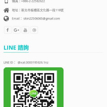
傳真：+886-2-22582622
地址：新北市板橋區文化路一段118號
Email：
skin22506065@gmail.com
LINE 諮詢
LINE ID：
@xat.0000195926.1nz