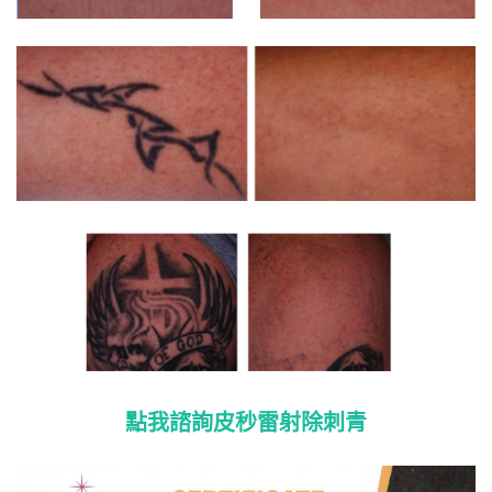
點我諮詢皮秒雷射除刺青