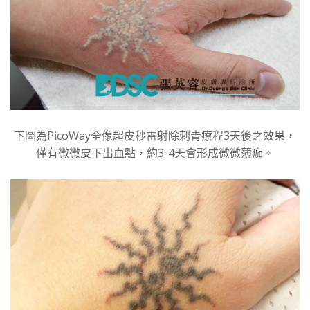
下圖為PicoWay全像超皮秒雷射除刺青療程3天後之效果，
僅有微微皮下出血點，約3-4天會形成微微薄痂。