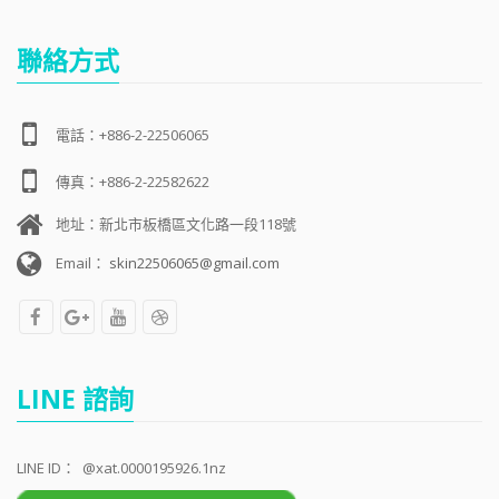
聯絡方式
電話：+886-2-22506065
傳真：+886-2-22582622
地址：新北市板橋區文化路一段118號
Email：
skin22506065@gmail.com
LINE 諮詢
LINE ID：
@xat.0000195926.1nz