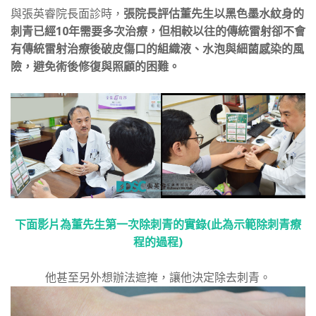
與張英睿院長面診時，
張院長評估董先生以黑色墨水紋身的
刺青已經10年需要多次治療，但相較以往的傳統雷射卻不會
有傳統雷射治療後破皮傷口的組織液、水泡與細菌感染的風
險，避免術後修復與照顧的困難。
下面影片為董先生第一次除刺青的實錄(此為示範除刺青療
程的過程)
他甚至另外想辦法遮掩，讓他決定除去刺青。