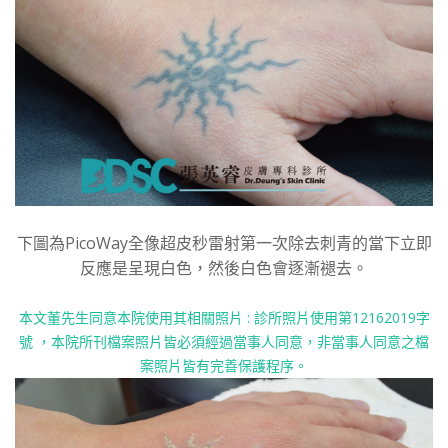
下圖為PicoWay全像超皮秒雷射第一次除去刺青的當下立即
反應是呈現白色，然後白色會逐漸褪去。
本文董先生同意本院使用其相關照片 : 診所照片使用第12162019字
號 ，
本院所刊檔案照片皆必須經過當事人同意，非當事人同意之檔
案照片皆有完善保護程序。