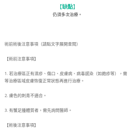
【
缺點
】
仍須多次治療。
術前術後注意事項（請點文字展開查閱）
【術前注意事項】
1. 若治療區正有濕疹、傷口、皮膚病、病毒感染（如皰疹等），需
等治療區域皮膚恢復正常狀態再進行治療。
2. 膚色的刺青不適合。
3. 有蟹足腫體質者，需先詢問醫師。
【術後注意事項】