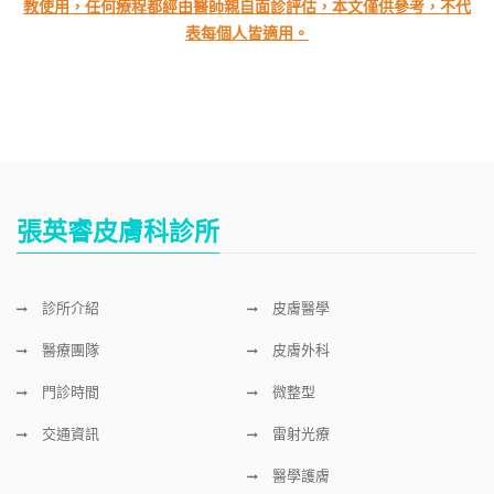
教使用，任何療程都經由醫師親自面診評估，本文僅供參考，不代
表每個人皆適用。
張英睿皮膚科診所
診所介紹
皮膚醫學
醫療團隊
皮膚外科
門診時間
微整型
交通資訊
雷射光療
醫學護膚