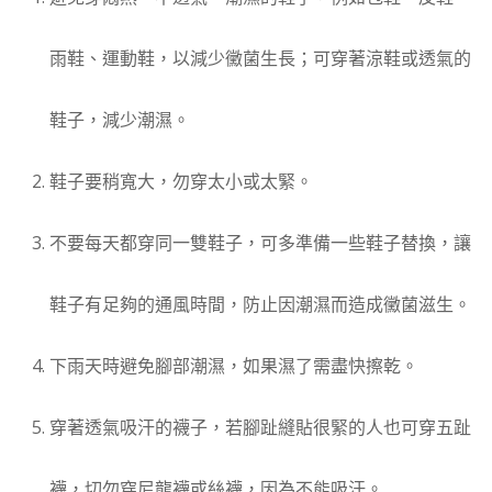
雨鞋、運動鞋，以減少黴菌生長；可穿著涼鞋或透氣的
鞋子，減少潮濕。
鞋子要稍寬大，勿穿太小或太緊。
不要每天都穿同一雙鞋子，可多準備一些鞋子替換，讓
鞋子有足夠的通風時間，防止因潮濕而造成黴菌滋生。
下雨天時避免腳部潮濕，如果濕了需盡快擦乾。
穿著透氣吸汗的襪子，若腳趾縫貼很緊的人也可穿五趾
襪，切勿穿尼龍襪或絲襪，因為不能吸汗。