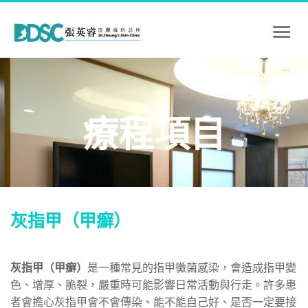
Toggl
naviga
療程項目
灰指甲（甲癬）
灰指甲（甲癬）
是一種常見的指甲黴菌感染，會造成指甲變
色、增厚、脆裂，嚴重時可能影響日常活動與行走。許多患
者會擔心灰指甲會不會傳染、能不能自己好、是否一定要接