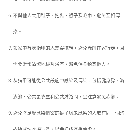
不與他人共用鞋子、拖鞋、襪子及毛巾，避免互相傳
染。
如家中有灰指甲的人需穿拖鞋，避免赤腳在家行走，且
需要常常清潔地板及浴室，避免傳染給其他人。
灰指甲可能從公共設施中感染及傳染，包括健身房、游
泳池、公共更衣室和公共淋浴間，需注意避免赤腳。
避免將足癬感染個案的襪子與未感染的人放在同一個洗
衣籃或洗衣機清洗，以免造成互相傳染。