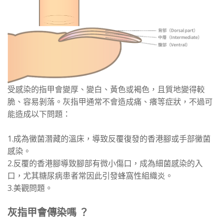
受感染的指甲會變厚、變白、黃色或褐色，且質地變得較
脆、容易剝落。灰指甲通常不會造成痛、癢等症狀，不過可
能造成以下問題：
1.成為黴菌潛藏的溫床，導致反覆復發的香港腳或手部黴菌
感染。
2.反覆的香港腳導致腳部有微小傷口，成為細菌感染的入
口，尤其糖尿病患者常因此引發蜂窩性組織炎。
3.美觀問題。
灰指甲會傳染嗎 ？