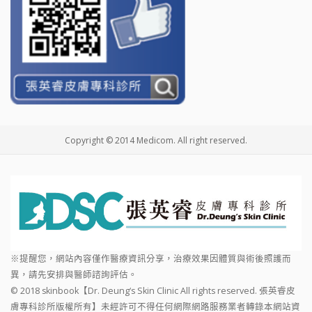
Copyright © 2014 Medicom. All right reserved.
※提醒您，網站內容僅作醫療資訊分享，治療效果因體質與術後照護而
異，請先安排與醫師諮詢評估。
© 2018 skinbook【Dr. Deung‘s Skin Clinic All rights reserved. 張英睿皮
膚專科診所版權所有】未經許可不得任何網際網路服務業者轉錄本網站資