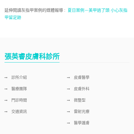
延伸閱讀灰指甲案例的媒體報導 :
夏日案例－美甲過了頭 小心灰指
甲留足跡
張英睿皮膚科診所
診所介紹
皮膚醫學
醫療團隊
皮膚外科
門診時間
微整型
交通資訊
雷射光療
醫學護膚