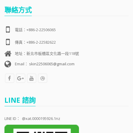
聯絡方式
電話：+886-2-22506065
傳真：+886-2-22582622
地址：新北市板橋區文化路一段118號
Email：
skin22506065@gmail.com
LINE 諮詢
LINE ID：
@xat.0000195926.1nz