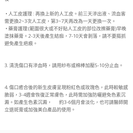
• 人工皮護理 : 再換上新的人工皮。前三天滲出液、流血害
需更換2~3次人工皮，第3~7天再改為一天更換一次。
• 藥膏護理:(範圍很大或不好貼人工皮的部位改擦藥膏)早晚
塗抹藥膏。2-3天後產生結痂，7-10天會剝落，請不要摳抓
避免產生疤痕。
3. 清洗傷口有滲血時，請用紗布或棉棒加壓5-10分止血。
4. 傷口癒合後的新生皮膚呈現粉紅色或玫瑰色，此時較敏感
脆弱，3-4週會恢復正常膚色，此時需加強防曬避免色素沉
澱。如產生色素沉澱， 約3-6個月會淡化，也可請醫師開
立退斑膏或加強美白產品的使用。