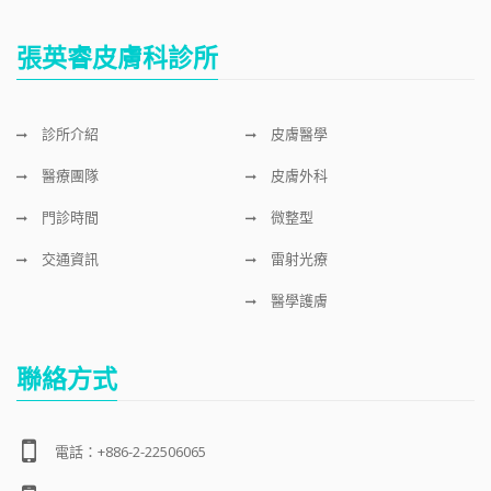
張英睿皮膚科診所
診所介紹
皮膚醫學
醫療團隊
皮膚外科
門診時間
微整型
交通資訊
雷射光療
醫學護膚
聯絡方式
電話：+886-2-22506065