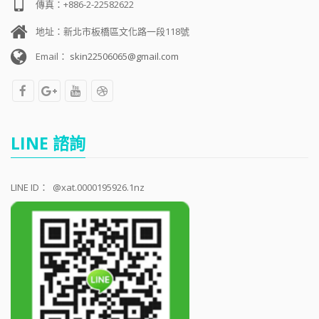
傳真：+886-2-22582622
地址：新北市板橋區文化路一段118號
Email：
skin22506065@gmail.com
LINE 諮詢
LINE ID：
@xat.0000195926.1nz