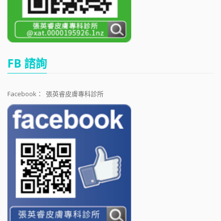
FB 諮詢
Facebook：
張英睿皮膚專科診所