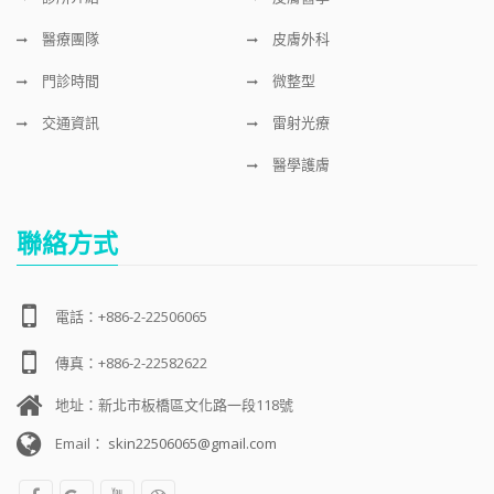
醫療團隊
皮膚外科
門診時間
微整型
交通資訊
雷射光療
醫學護膚
聯絡方式
電話：+886-2-22506065
傳真：+886-2-22582622
地址：新北市板橋區文化路一段118號
Email：
skin22506065@gmail.com