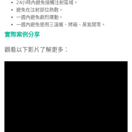
24小時內避免接觸注射區域。
避免在注射部位熱敷。
一週內避免劇烈運動。
一週內避免使用三溫暖、烤箱、蒸氣間等。
實際案例分享
觀看以下影片了解更多：