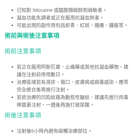
已知對 lidocaine 或醯胺類麻醉劑過敏者。
凝血功能失調者或正在服用抗凝血劑者。
可能出現的副作用包括瘀青、紅斑、搔癢、腫脹等。
術前與術後注意事項
術前注意事項
若正在服用阿斯匹靈、止痛藥或其他抗凝血藥物，建
議在注射前停用數日。
治療區域若有濕疹、傷口、皮膚病或病毒感染，應等
完全癒合後再進行注射。
若欲治療的凹陷紋路為動態性皺紋，建議先進行肉毒
桿菌素注射，一週後再施打玻尿酸。
術後注意事項
注射後6小時內避免碰觸治療部位。