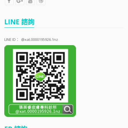
LINE 諮詢
LINE ID：
@xat.0000195926.1nz