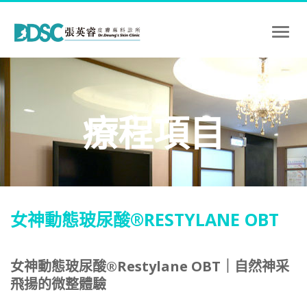
Toggl
naviga
療程項目
女神動態玻尿酸®RESTYLANE OBT
女神動態玻尿酸®Restylane OBT｜自然神采
飛揚的微整體驗