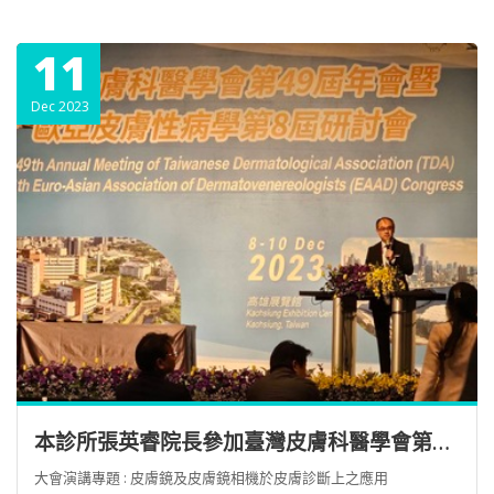
11
Dec 2023
本診所張英睿院長參加臺灣皮膚科醫學會第49屆年會暨歐亞皮膚性病學第八屆研討會.
大會演講專題 : 皮膚鏡及皮膚鏡相機於皮膚診斷上之應用