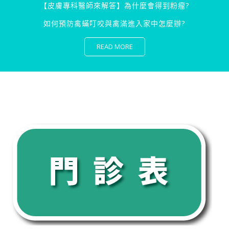
【皮膚專科醫師來解答】為什麼會得到粉瘤?
如何預防禽蟎叮咬與禽滿進入家中怎麼辦?
READ MORE