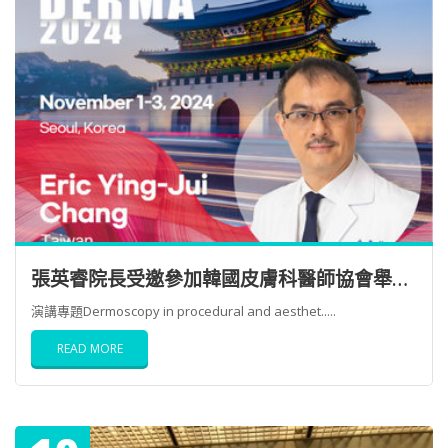
張英睿院長受邀參加韓國皮膚科醫師協會舉辦的【KOREADERMA 2024國際皮膚病學研討會】擔任演講者
演講專題Dermoscopy in procedural and aesthet.....
READ MORE