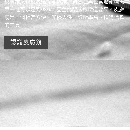
皮膚鏡又稱皮表透光顯微鏡，對惡性黑色素瘤診斷的
專一性可以達到98%，甚至比臨床診斷還要高。皮膚
鏡是一個相當方便、非侵入性、診斷率高、值得信賴
的工具
認識皮膚鏡