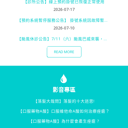
【診所公告】線上預約掛號已恢復正常使用
2026-07-17
【預約系統暫停服務公告】 掛號系統因故障暫時無法使用，暫停線上預約服務。
2026-07-10
【颱風休診公告】7/11（六）颱風巴威來襲，休診一日
READ MORE
影音專區
【落髮大哉問】落髮的十大迷思!
【口服藥物A酸】口服維他命A酸如何治療痤瘡？
【口服藥物A酸】為什麼會產生痤瘡 ?