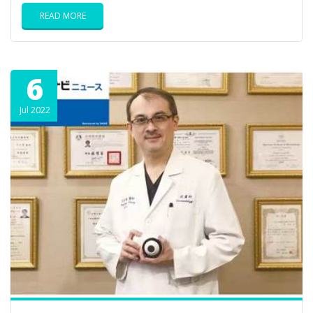
READ MORE
6
Jul 2022