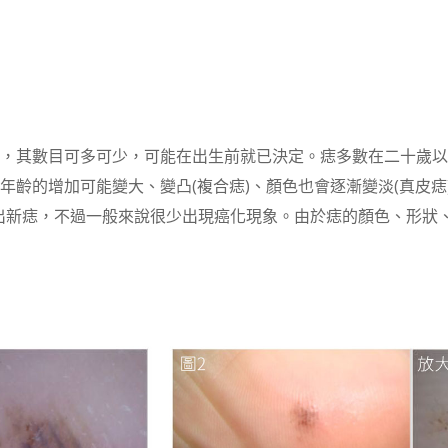
點，其數目可多可少，可能在出生前就已決定。痣多數在二十歲
年齡的增加可能變大、變凸(複合痣)、顏色也會逐漸變淡(真皮痣)
出新痣，不過一般來說很少出現癌化現象。由於痣的顏色、形狀