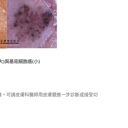
)與基底細胞癌(小)
醫。可請皮膚科醫師用皮膚鏡進一步診斷或接受切