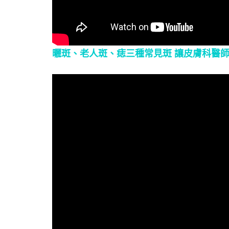
曬斑、老人斑、痣三種常見斑 讓皮膚科醫