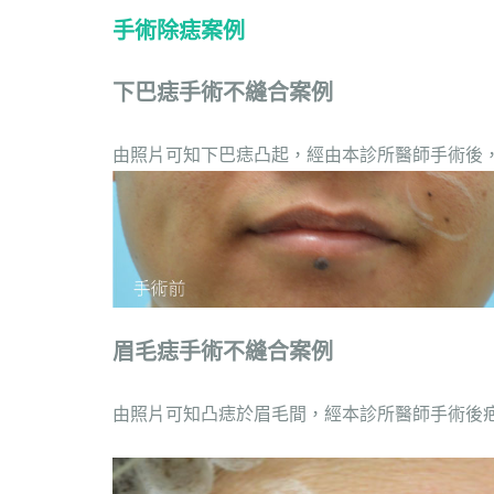
手術除痣案例
下巴痣手術不縫合案例
由照片可知下巴痣凸起，經由本診所醫師手術後，
眉毛痣手術不縫合案例
由照片可知凸痣於眉毛間，經本診所醫師手術後