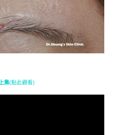
上集
(點此觀看)