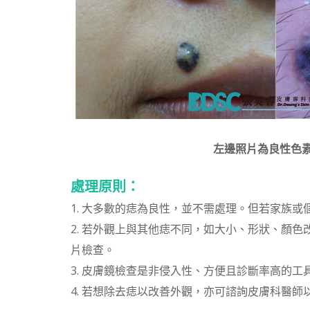
左邊照片為良性色素痣
處理原則：
1. 大多數的痣為良性，並不需處理。但若家族
2. 若外觀上與其他痣不同，如大小、形狀、顏
片檢查。
3. 皮膚鏡檢查是非侵入性、方便且診斷率高的
4. 若想除去痣以改善外觀，亦可諮詢皮膚科醫師