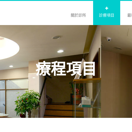
關於診所
診療項目
最
療程項目