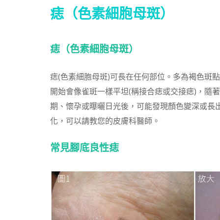
痣（色素細胞母斑）
痣（色素細胞母斑）
痣(色素細胞母斑)可長在任何部位。多為褐色斑
開始會像雀斑一樣平坦(稱接合痣或交接痣)，隨著
期、懷孕或曝曬日光後，可能發現顏色變深或長
化，可以請教您的皮膚科醫師。
常見腳底良性痣