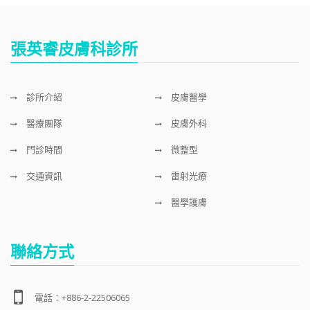
張英睿皮膚科診所
診所介紹
皮膚醫學
醫療團隊
皮膚外科
門診時間
微整型
交通資訊
雷射光療
醫學護膚
聯絡方式
電話：+886-2-22506065