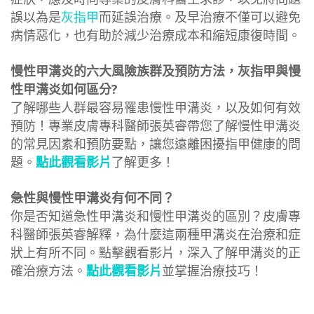
誤以為是
灰指甲
而延誤治療。及早治療不僅可以避免
病情惡化，也有助於減少治療成本和縮短康復時間。
慢性甲溝炎的六大風險族群及預防方法，灰指甲與慢
性甲溝炎如何區分?
了解哪些人群最容易罹患慢性甲溝炎，以及如何有效
預防！專業皮膚專科醫師張英睿帶您了解慢性甲溝炎
的常見因素和預防要點，讓您遠離困擾指甲健康的問
題。
點此觀看影片
了解更多！
急性與慢性甲溝炎有何不同？
你是否知道急性甲溝炎和慢性甲溝炎的區別？皮膚專
科醫師張英睿解釋，為什麼這兩種甲溝炎在治療和症
狀上有所不同。點擊觀看影片，深入了解甲溝炎的正
確治療方法。
點此觀看影片
並掌握治療技巧！