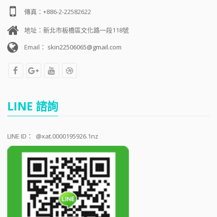
傳真：+886-2-22582622
地址：新北市板橋區文化路一段118號
Email：
skin22506065@gmail.com
LINE 諮詢
LINE ID：
@xat.0000195926.1nz