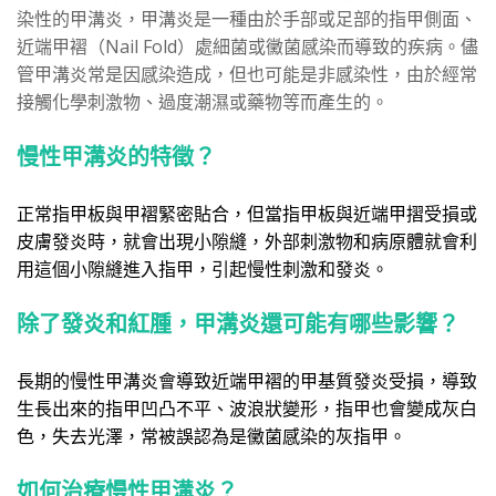
染性的甲溝炎，甲溝炎是一種由於手部或足部的指甲側面、
近端甲褶（Nail Fold）處細菌或黴菌感染而導致的疾病。儘
管甲溝炎常是因感染造成，但也可能是非感染性，由於經常
接觸化學刺激物、過度潮濕或藥物等而產生的。
慢性甲溝炎的特徵？
正常指甲板與甲褶緊密貼合，但當指甲板與近端甲摺受損或
皮膚發炎時，就會出現小隙縫，外部刺激物和病原體就會利
用這個小隙縫進入指甲，引起慢性刺激和發炎。
除了發炎和紅腫，甲溝炎還可能有哪些影響？
長期的慢性甲溝炎會導致近端甲褶的甲基質發炎受損，導致
生長出來的指甲凹凸不平、波浪狀變形，指甲也會變成灰白
色，失去光澤，常被誤認為是黴菌感染的灰指甲。
如何治療慢性甲溝炎？