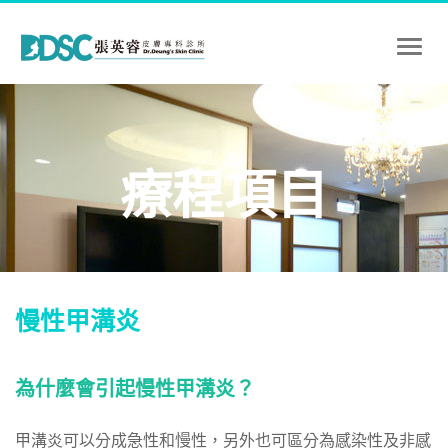
Toggl
naviga
療程項目
慢性甲溝炎
為什麼會引起慢性甲溝炎？
甲溝炎可以分成急性和慢性，另外也可區分為感染性及非感