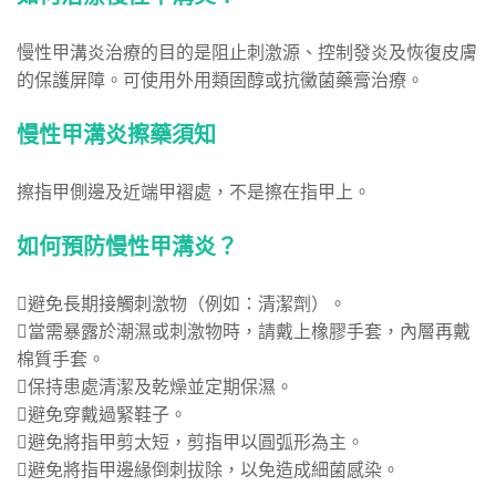
慢性甲溝炎治療的目的是阻止刺激源、控制發炎及恢復皮膚
的保護屏障。可使用外用類固醇或抗黴菌藥膏治療。
慢性甲溝炎擦藥須知
擦指甲側邊及近端甲褶處，不是擦在指甲上。
如何預防慢性甲溝炎？
避免長期接觸刺激物（例如：清潔劑）。
當需暴露於潮濕或刺激物時，請戴上橡膠手套，內層再戴
棉質手套。
保持患處清潔及乾燥並定期保濕。
避免穿戴過緊鞋子。
避免將指甲剪太短，剪指甲以圓弧形為主。
避免將指甲邊緣倒刺拔除，以免造成細菌感染。