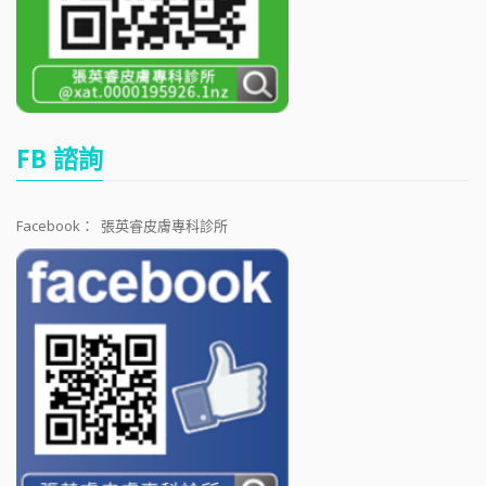
FB 諮詢
Facebook：
張英睿皮膚專科診所